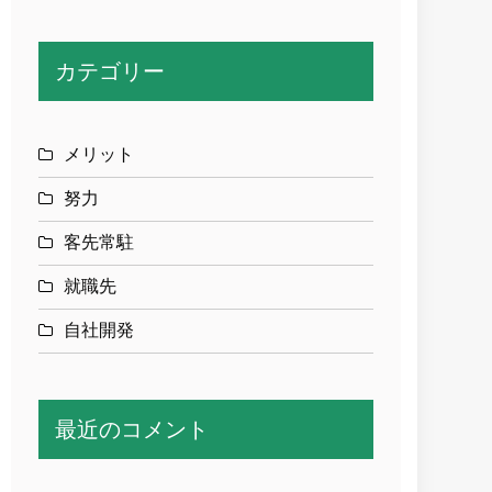
カテゴリー
メリット
努力
客先常駐
就職先
自社開発
最近のコメント