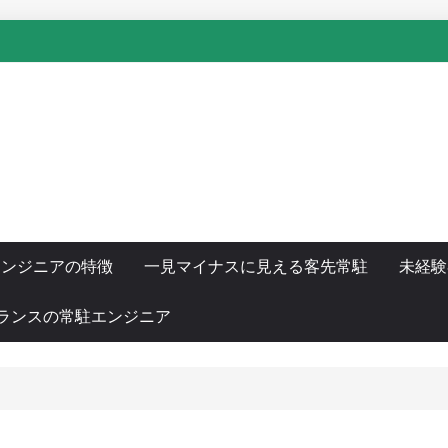
！
エンジニアの特徴
一見マイナスに見える客先常駐
未経験
ランスの常駐エンジニア