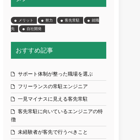
メリット
努力
客先常駐
就職
先
自社開発
おすすめ記事
サポート体制が整った職場を選ぶ
フリーランスの常駐エンジニア
一見マイナスに見える客先常駐
客先常駐に向いているエンジニアの特
徴
未経験者が客先で行うべきこと